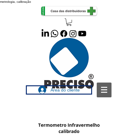
metrologia, calibração
Área do cliente