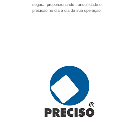
segura, proporcionando tranquilidade e 
precisão no dia a dia da sua operação.
WhatsApp 62 3280-3008
62 3280 3008
/
62 3280 3013
preciso@precisotecnologia.com.br
Siga-nos
Rua Nilo Bufaiçal, Qd.2 Lt.22, Vila Maria -