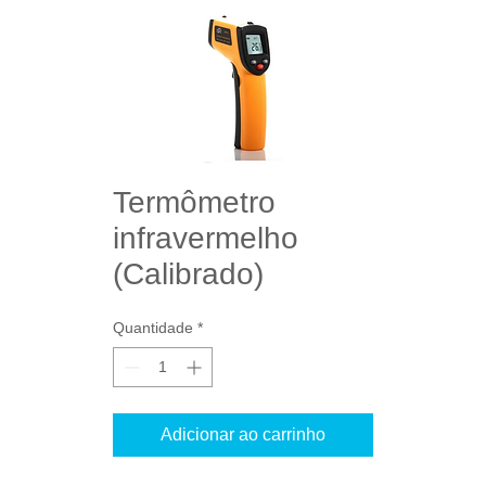
Termômetro
infravermelho
(Calibrado)
Quantidade
*
Adicionar ao carrinho