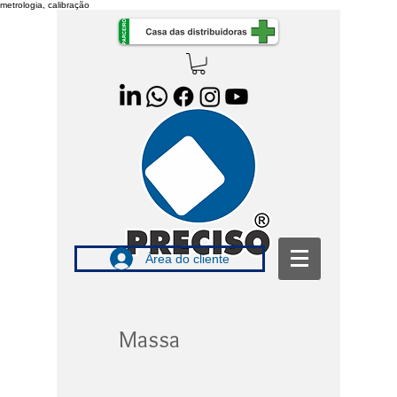
metrologia, calibração
Área do cliente
Massa