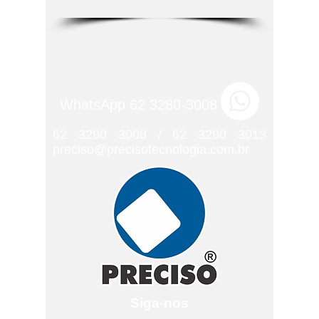
WhatsApp 62 3280-3008
62 3280 3008
/
62 3280 3013
preciso@precisotecnologia.com.br
Siga-nos