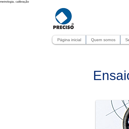
metrologia, calibração
Página inicial
Quem somos
Se
Ensai