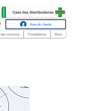
Área do cliente
Fale conosco
Compliance
Mais