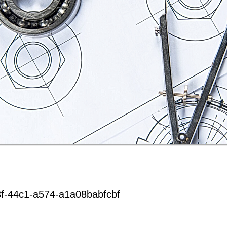
3f-44c1-a574-a1a08babfcbf