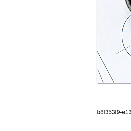
b8f353f9-e1